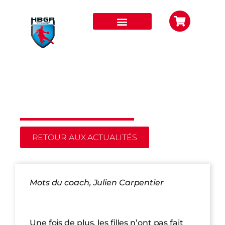
UNE PREMIÈRE PLACE ASSURÉE
RETOUR AUX ACTUALITÉS
Mots du coach, Julien Carpentier
Une fois de plus, les filles n’ont pas fait