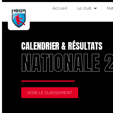
Accueil
Le club
Nat
CALENDRIER & RÉSULTATS
NATIONALE 
VOIR LE CLASSEMENT