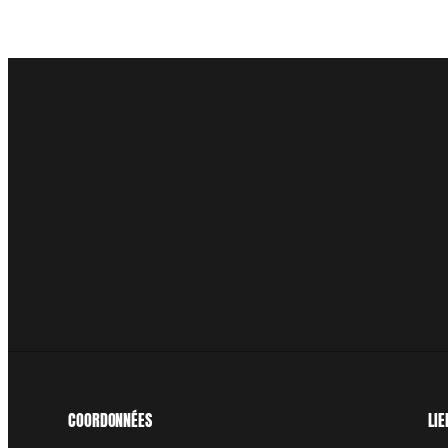
COORDONNÉES
LIE